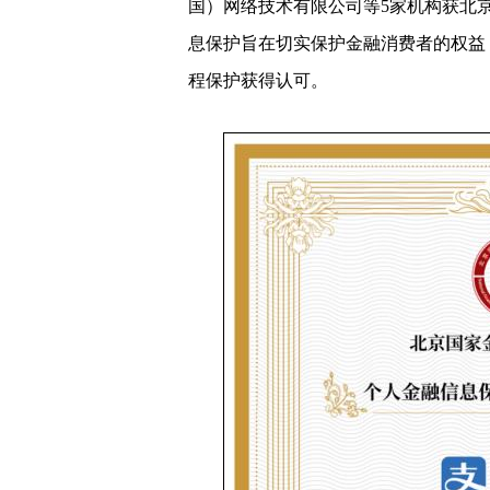
近日，国内公布了首批通过“个人金
国）网络技术有限公司等5家机构获北
息保护旨在切实保护金融消费者的权益
程保护获得认可。