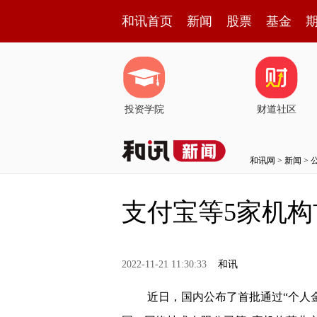
和讯首页
新闻
股票
基金
投资学院
财道社区
和讯网
>
新闻
>
支付宝等5家机构
2022-11-21 11:30:33
和讯