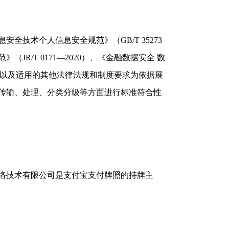
技术个人信息安全规范》（GB/T 35273
（JR/T 0171—2020）、《金融数据安全 数
020）以及适用的其他法律法规和制度要求为依据展
传输、处理、分类分级等方面进行标准符合性
技术有限公司是支付宝支付牌照的持牌主