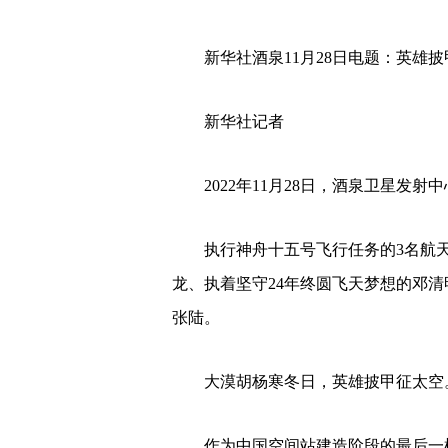
新华社酒泉11月28日电题：英雄
新华社记者
2022年11月28日，酒泉卫星发射
执行神舟十五号飞行任务的3名航
龙、执着坚守24年终圆飞天梦想的邓清
张陆。
大漠胡杨寒冬日，英雄披甲征太空
作为中国空间站建造阶段的最后一