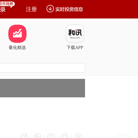
注册
量化精选
下载APP