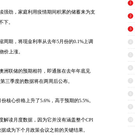
1
续强劲，家庭利用疫情期间积累的储蓄来为支
2
不下。
3
周期，将现金利率从去年5月份的0.1%上调
4
制物价上涨。
5
6
澳洲联储的预期相符，即通胀在去年年底见
，第三季度的数据将在两周后公布。
7
8
份核心价格上升了5.6%，高于预期的5.5%。
9
度解读月度数据，因为它并没有涵盖整个CPI
10
度数据成为下个月政策会议之前的关键结果。