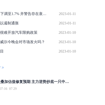
世界银行将2023年全球GDP增速预期下调至1.7% 并警告存在衰退风险
2023-01-11
以遏制通胀
2023-01-11
很难开放汽车限购政策
2023-01-10
威尔今晚会对市场发火吗？
2023-01-10
目
2023-01-10
P
重磅利好刺激叠加估值修复预期 主力逆势抄底一只中药龙头股
16 07:29