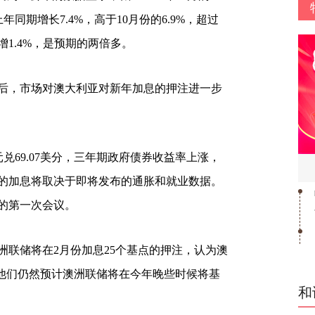
同期增长7.4%，高于10月份的6.9%，超过
增1.4%，是预期的两倍多。
后，市场对澳大利亚对新年加息的押注进一步
元兑69.07美分，三年期政府债券收益率上涨，
的加息将取决于即将发布的通胀和就业数据。
年的第一次会议。
洲联储将在2月份加息25个基点的押注，认为澳
。他们仍然预计澳洲联储将在今年晚些时候将基
和