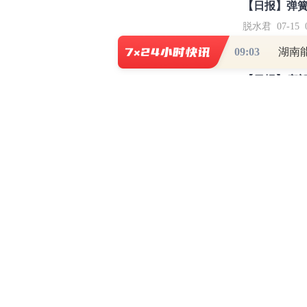
【日报】弹
脱水君 07-15 0
09:03
【日报】底
脱水君 07-14 0
和讯网违法和不良信息/涉未成年人有害信息举报电
本站郑重声明：和
[
京ICP证100713号
]
互联网新闻信息服务许可
增值电
许可证（京）字第707号
[
京网文
Co