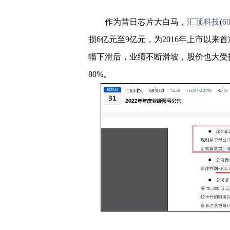
作为昔日芯片大白马，
汇顶科技
(
6
损6亿元至9亿元，为2016年上市以来
幅下滑后，业绩不断滑坡，股价也大受打
80%。