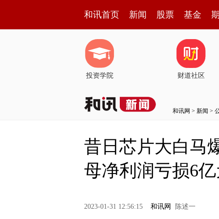
和讯首页
新闻
股票
基金
投资学院
财道社区
和讯网
>
新闻
>
昔日芯片大白马爆
母净利润亏损6亿
2023-01-31 12:56:15
和讯网
陈述一