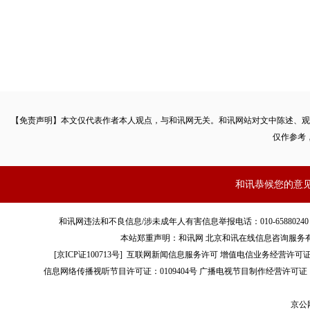
【免责声明】本文仅代表作者本人观点，与和讯网无关。和讯网站对文中陈述、观
仅作参考
和讯恭候您的意
和讯网违法和不良信息/涉未成年人有害信息举报电话：010-65880240 客服电话：01
本站郑重声明：和讯网 北京和讯在线信息咨询服务
[
京ICP证100713号
]
互联网新闻信息服务许可
增值电信业务经营许可证[B2-
信息网络传播视听节目许可证：0109404号
广播电视节目制作经营许可证（
京公网