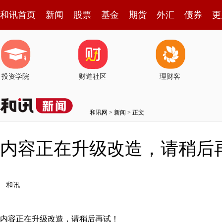
和讯首页
新闻
股票
基金
期货
外汇
债券
更
投资学院
财道社区
理财客
和讯网
>
新闻
> 正文
内容正在升级改造，请稍后
和讯
内容正在升级改造，请稍后再试！