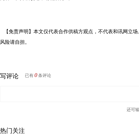
【免责声明】本文仅代表合作供稿方观点，不代表和讯网立场
风险请自担。
0
写评论
已有
条评论
还可
热门关注