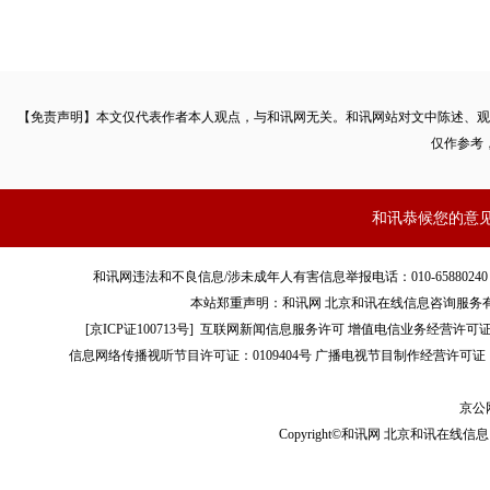
【免责声明】本文仅代表作者本人观点，与和讯网无关。和讯网站对文中陈述、观
仅作参考
和讯恭候您的意
和讯网违法和不良信息/涉未成年人有害信息举报电话：010-65880240 客服电话：01
本站郑重声明：和讯网 北京和讯在线信息咨询服务
[
京ICP证100713号
]
互联网新闻信息服务许可
增值电信业务经营许可证[B2-
信息网络传播视听节目许可证：0109404号
广播电视节目制作经营许可证（
京公网
Copyright©和讯网 北京和讯在线信息咨