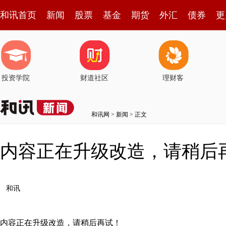
和讯首页
新闻
股票
基金
期货
外汇
债券
更
投资学院
财道社区
理财客
和讯网
>
新闻
> 正文
内容正在升级改造，请稍后
和讯
内容正在升级改造，请稍后再试！