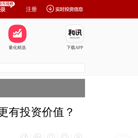
注册
量化精选
下载APP
谁更有投资价值？