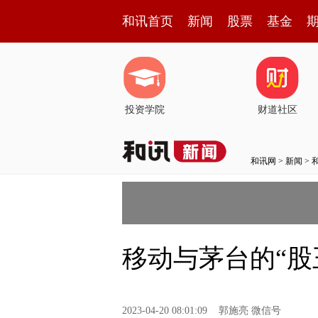
和讯首页
新闻
股票
基金
投资学院
财道社区
和讯网
>
新闻
>
移动与茅台的“
2023-04-20 08:01:09
郭施亮 微信号