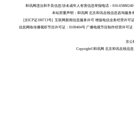
和讯网违法和不良信息/涉未成年人有害信息举报电话：010-65880240 客服电话：01
本站郑重声明：和讯网 北京和讯在线信息咨询服务
[
京ICP证100713号
]
互联网新闻信息服务许可
增值电信业务经营许可证[B2-
信息网络传播视听节目许可证：0109404号
广播电视节目制作经营许可证（
京公网
Copyright©和讯网 北京和讯在线信息咨