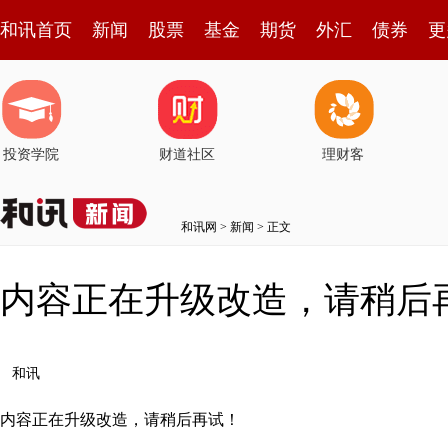
和讯首页
新闻
股票
基金
期货
外汇
债券
更
投资学院
财道社区
理财客
和讯网
>
新闻
> 正文
内容正在升级改造，请稍后
和讯
内容正在升级改造，请稍后再试！