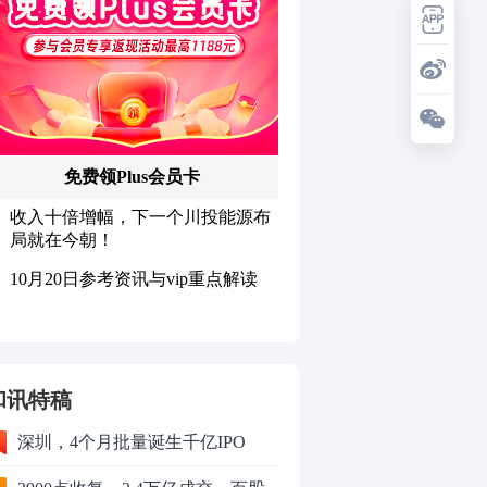
和讯特稿
深圳，4个月批量诞生千亿IPO