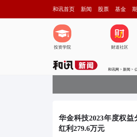
和讯首页
新闻
股票
基金
投资学院
财道社区
和讯网
>
新闻
>
华金科技2023年度权益
红利279.6万元