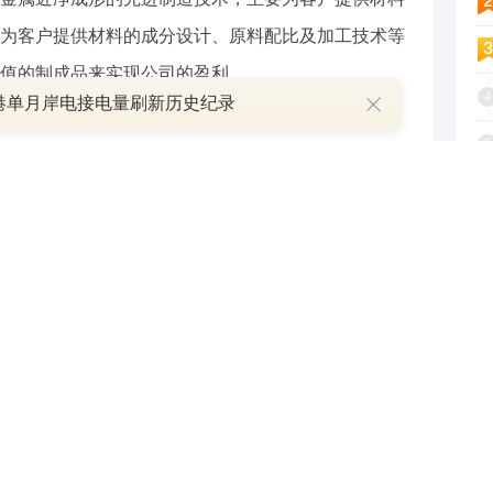
为客户提供材料的成分设计、原料配比及加工技术等
值的制成品来实现公司的盈利。
4
港单月岸电接电量刷新历史纪录
5
6
举报
7
8
9
1
跟帖用户自律公约