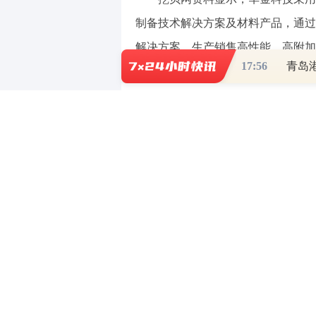
制备技术解决方案及材料产品，通过
解决方案，生产销售高性能、高附加
17:56
青岛
（责任编辑：郭健东 ）
0
写评论
已有
条评论