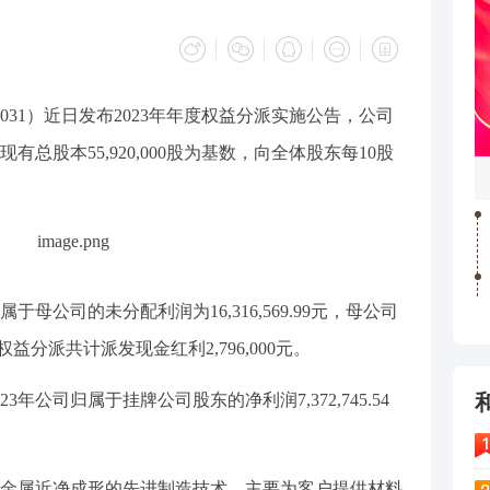
0031）近日发布2023年年度权益分派实施公告，公司
有总股本55,920,000股为基数，向全体股东每10股
母公司的未分配利润为16,316,569.99元，母公司
本次权益分派共计派发现金红利2,796,000元。
3年公司归属于挂牌公司股东的净利润7,372,745.54
金属近净成形的先进制造技术，主要为客户提供材料