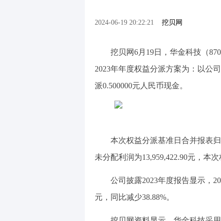
2024-06-19 20:22:21
挖贝网
挖贝网6月19日，华金科技（87
2023年年度权益分派方案为：以公司现
派0.500000元人民币现金。
本次权益分派基准日合并报表归属于
未分配利润为13,959,422.90元，
公司披露2023年度报告显示，202
元，同比减少38.88%。
挖贝网资料显示，华金科技采用