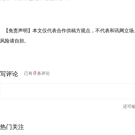
【免责声明】本文仅代表合作供稿方观点，不代表和讯网立场
风险请自担。
0
写评论
已有
条评论
还可
热门关注