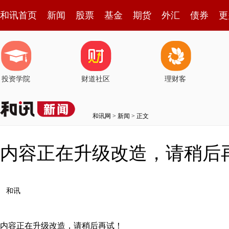
和讯首页
新闻
股票
基金
期货
外汇
债券
更
投资学院
财道社区
理财客
和讯网
>
新闻
> 正文
内容正在升级改造，请稍后
和讯
内容正在升级改造，请稍后再试！