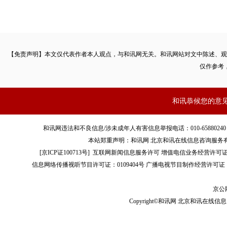
【免责声明】本文仅代表作者本人观点，与和讯网无关。和讯网站对文中陈述、观
仅作参考
和讯恭候您的意
和讯网违法和不良信息/涉未成年人有害信息举报电话：010-65880240 客服电话：01
本站郑重声明：和讯网 北京和讯在线信息咨询服务
[
京ICP证100713号
]
互联网新闻信息服务许可
增值电信业务经营许可证[B2-
信息网络传播视听节目许可证：0109404号
广播电视节目制作经营许可证（
京公网
Copyright©和讯网 北京和讯在线信息咨