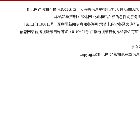
和讯网违法和不良信息/涉未成年人有害信息举报电话：010-65880240 客服电话：01
本站郑重声明：和讯网 北京和讯在线信息咨询服务
[
京ICP证100713号
]
互联网新闻信息服务许可
增值电信业务经营许可证[B2-
信息网络传播视听节目许可证：0109404号
广播电视节目制作经营许可证（
京公网
Copyright©和讯网 北京和讯在线信息咨