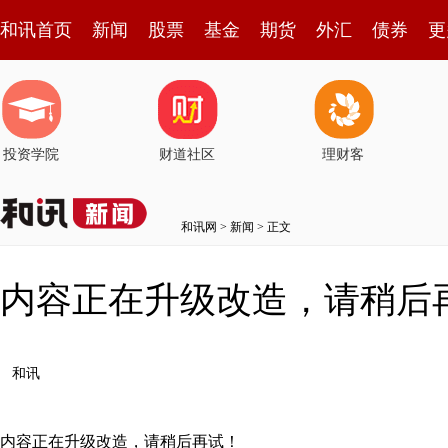
和讯首页
新闻
股票
基金
期货
外汇
债券
更
投资学院
财道社区
理财客
和讯网
>
新闻
> 正文
内容正在升级改造，请稍后
和讯
内容正在升级改造，请稍后再试！