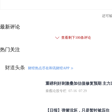
还可
最新评论
查看剩下
100
条评论
热门关注
财道头条
财经热点尽在和讯财经APP
秦蠡论股专栏 07-16 07:29
【日报】弹簧没坏，只是暂时被压住