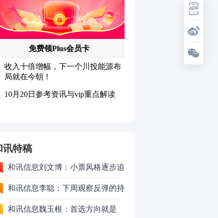
和讯特稿
和讯信息刘文博：小票风格逐步追
上了大票上涨节奏
和讯信息李聪：下周观察反弹的持
续时长、最终反弹高度
和讯信息魏玉根：首选方向就是