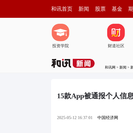
和讯首页
新闻
股票
基金
投资学院
财道社区
和讯网
>
新闻
>
15款App被通报个人
2025-05-12 16:37:01
中国经济网