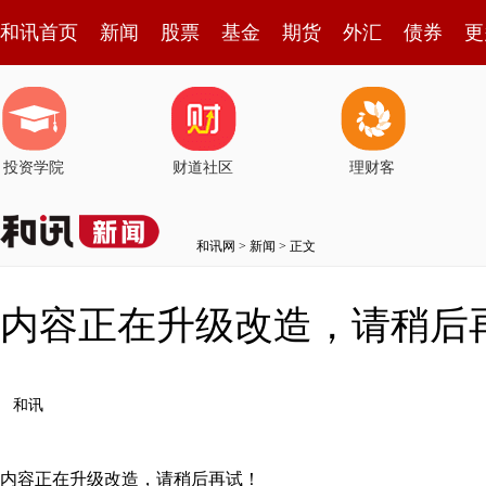
和讯首页
新闻
股票
基金
期货
外汇
债券
更
投资学院
财道社区
理财客
和讯网
>
新闻
> 正文
内容正在升级改造，请稍后
和讯
内容正在升级改造，请稍后再试！