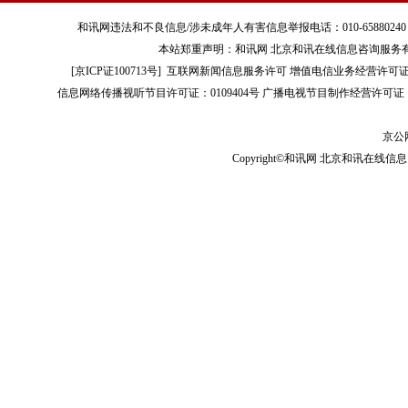
和讯网违法和不良信息/涉未成年人有害信息举报电话：010-65880240 客服电话：01
本站郑重声明：和讯网 北京和讯在线信息咨询服务
[
京ICP证100713号
]
互联网新闻信息服务许可
增值电信业务经营许可证[B2-
信息网络传播视听节目许可证：0109404号
广播电视节目制作经营许可证（
京公网
Copyright©和讯网 北京和讯在线信息咨