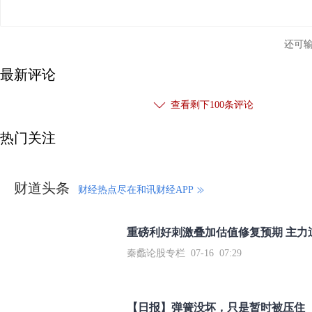
还可
最新评论
查看剩下
100
条评论
热门关注
财道头条
财经热点尽在和讯财经APP
秦蠡论股专栏 07-16 07:29
【日报】弹簧没坏，只是暂时被压住