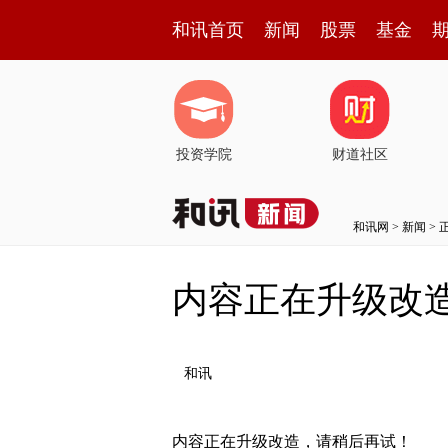
和讯首页
新闻
股票
基金
投资学院
财道社区
和讯网
>
新闻
> 
内容正在升级改
和讯
内容正在升级改造，请稍后再试！