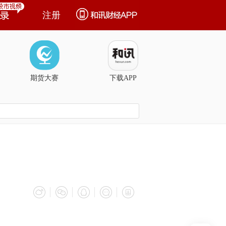
注册
期货大赛
下载APP