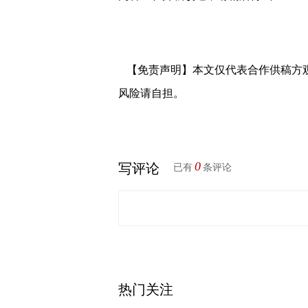
【免责声明】本文仅代表合作供稿方
风险请自担。
0
写评论
已有
条评论
热门关注