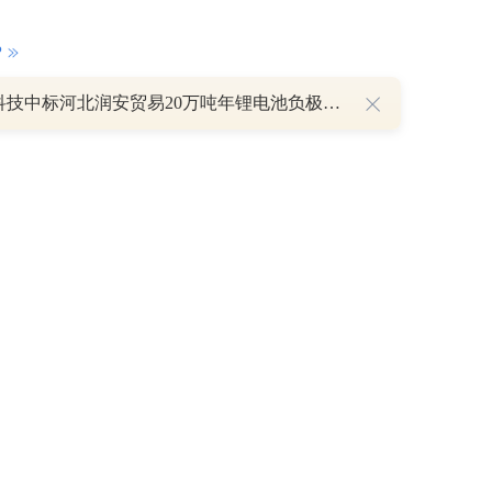
P
昇辉科技中标河北润安贸易20万吨年锂电池负极材料一体化项目低压设备
重磅利好刺激叠加估值修复预期 主力逆势抄底一只中药龙头股
16 07:29
簧没坏，只是暂时被压住
8:13
部区间已探明，但过程不会一帆风顺
7:48