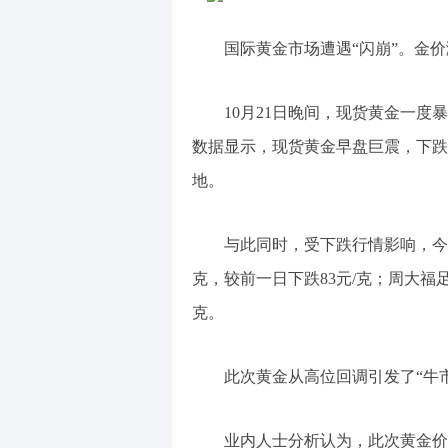
国际黄金市场遭遇“闪崩”。金价
10月21日晚间，现货黄金一度暴
数据显示，现货黄金早盘巨震，下跌
地。
与此同时，受下跌行情影响，今日
克，较前一日下跌83元/克；周大福足
克。
此次黄金从高位回调引发了“牛
业内人士分析认为，此次黄金价