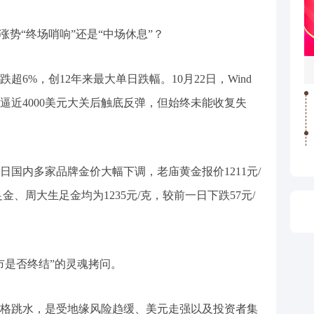
涨势“终场哨响”还是“中场休息”？
跌超6%，创12年来最大单日跌幅。10月22日，Wind
逼近4000美元大关后触底反弹，但始终未能收复失
国内多家品牌金价大幅下调，老庙黄金报价1211元/
金、周大生足金均为1235元/克，较前一日下跌57元/
市是否终结”的灵魂拷问。
格跳水，是受地缘风险趋缓、美元走强以及投资者集