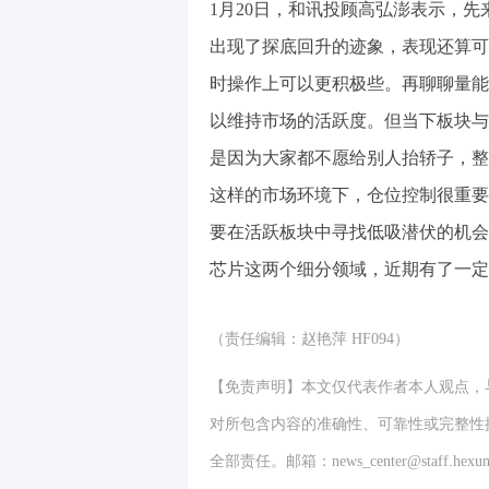
1月20日，和讯投顾高弘澎表示，
出现了探底回升的迹象，表现还算可
时操作上可以更积极些。再聊聊量能
以维持市场的活跃度。但当下板块与
是因为大家都不愿给别人抬轿子，整
这样的市场环境下，仓位控制很重要
要在活跃板块中寻找低吸潜伏的机会
芯片这两个细分领域，近期有了一定
（责任编辑：赵艳萍 HF094）
【免责声明】本文仅代表作者本人观点，
对所包含内容的准确性、可靠性或完整性
全部责任。邮箱：news_center@staff.hexun