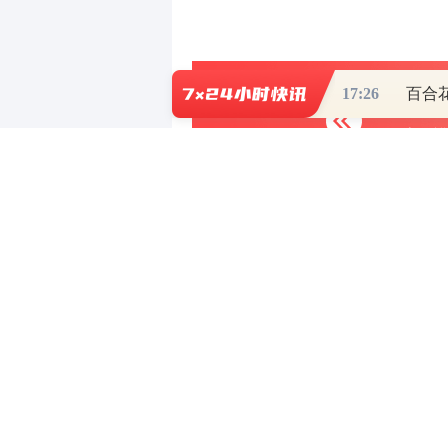
17:26
写评论
已有
条评论
最新评论