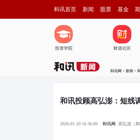
和讯首页
新闻
股票
基金
投资学院
财道社区
和讯网
>
新闻
>
和讯投顾高弘澎：短线
2026-01-20 16:36:09
和讯网
高弘澎（和