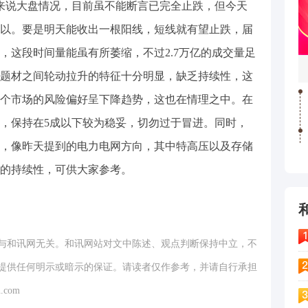
先来说大盘情况，目前虽不能断言已完全止跌，但今天
以。要是明天能收出一根阳线，短线就有望止跌，届
，这段时间量能虽有所萎缩，不过2.7万亿的成交量足
题材之间轮动拉升的特征十分明显，缺乏持续性，这
个市场的风险偏好呈下降趋势，这也在情理之中。在
，保持在5成以下较为稳妥，切勿过于冒进。同时，
，像昨天提到的电力电网方向，其中特高压以及存储
的持续性，可供大家参考。
与和讯网无关。和讯网站对文中陈述、观点判断保持中立，不
提供任何明示或暗示的保证。请读者仅作参考，并请自行承担
.com