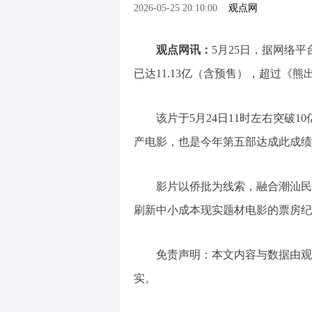
2026-05-25 20:10:00
观点网
观点网讯：
5月25日，据网络
已达11.13亿（含预售），超过《熊
该片于5月24日11时左右突破1
产电影，也是今年第五部达成此成绩
影片以侨批为线索，融合潮汕民
刷新中小成本现实题材电影的票房纪
免责声明：本文内容与数据由观
实。