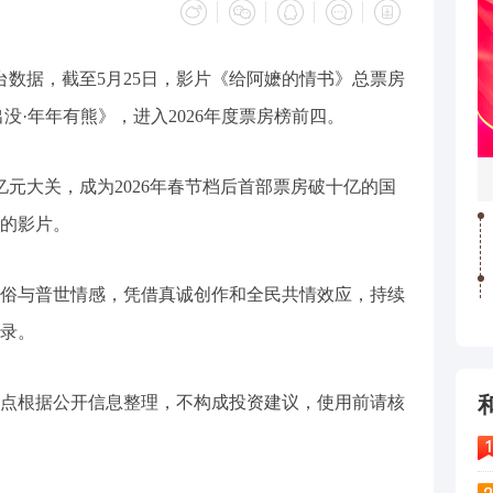
平台数据，截至5月25日，影片《给阿嬷的情书》总票房
出没·年年有熊》，进入2026年度票房榜前四。
0亿元大关，成为2026年春节档后首部票房破十亿的国
的影片。
俗与普世情感，凭借真诚创作和全民共情效应，持续
录。
点根据公开信息整理，不构成投资建议，使用前请核