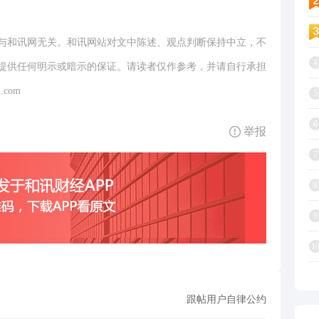
与和讯网无关。和讯网站对文中陈述、观点判断保持中立，不
4
提供任何明示或暗示的保证。请读者仅作参考，并请自行承担
.com
5
6
举报
7
8
9
1
跟帖用户自律公约