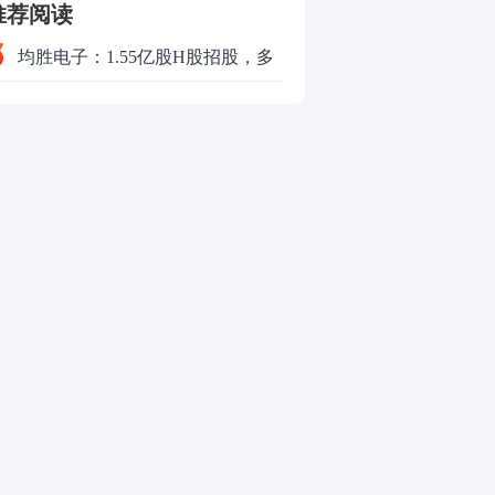
推荐阅读
均胜电子：1.55亿股H股招股，多
领域发展势头好