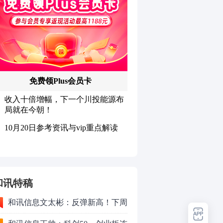
和讯特稿
和讯信息文太彬：反弹新高！下周