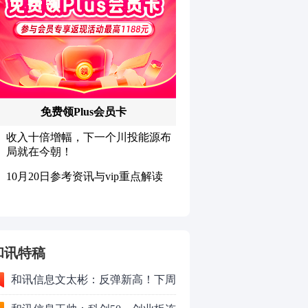
和讯特稿
和讯信息文太彬：反弹新高！下周