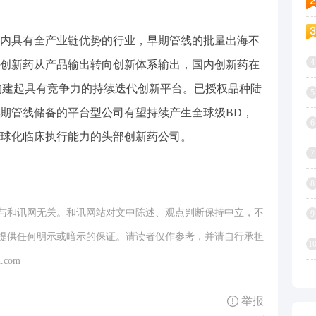
内具有全产业链优势的行业，早期管线的批量出海不
4
创新药从产品输出转向创新体系输出，国内创新药在
构建起具有竞争力的持续迭代创新平台。已授权品种陆
5
期管线储备的平台型公司有望持续产生全球级BD，
6
球化临床执行能力的头部创新药公司。
7
8
与和讯网无关。和讯网站对文中陈述、观点判断保持中立，不
9
提供任何明示或暗示的保证。请读者仅作参考，并请自行承担
1
.com
举报