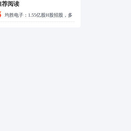
推荐阅读
均胜电子：1.55亿股H股招股，多
领域发展势头好