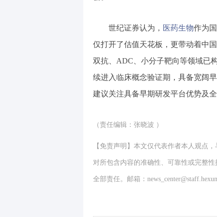
世纪证券认为，
医药生物
作为国
仅打开了估值天花板，更带动着中国
双抗、ADC、小分子靶向等领域已
续进入临床概念验证期，具备宽阔早
建议关注具备早期研发平台优势及全
（责任编辑：张晓波 ）
【免责声明】本文仅代表作者本人观点，
对所包含内容的准确性、可靠性或完整性
全部责任。邮箱：news_center@staff.hexun