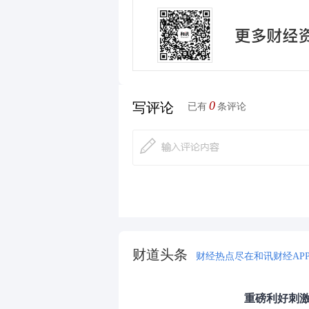
0
写评论
已有
条评论
财道头条
财经热点尽在和讯财经AP
重磅利好刺激