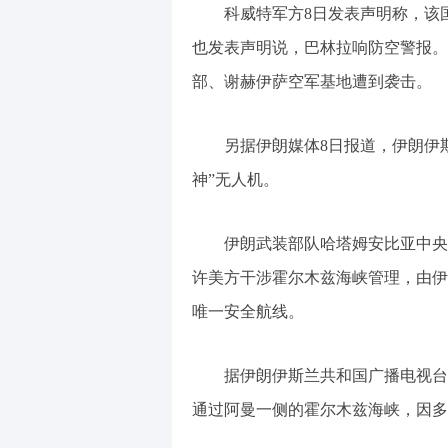
科威特军方8日发表声明称，该
也发表声明说，巴林拉响防空警报。
部、谢赫伊萨空军基地遭到袭击。
另据伊朗媒体8日报道，伊朗伊
神”无人机。
伊朗武装部队哈塔姆安比亚中央
许美方干涉霍尔木兹海峡管理，由伊
唯一安全航线。
据伊朗伊斯兰共和国广播电视台
通过阿曼一侧的霍尔木兹海峡，因多