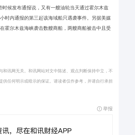
些时候发布通报说，又有一艘油轮当天通过霍尔木兹
4小时内通报的第三起该海域船只遇袭事件。另据美媒
在霍尔木兹海峡袭击数艘商船，两艘商船被击中且受
与和讯网无关。和讯网站对文中陈述、观点判断保持中立，不
提供任何明示或暗示的保证。请读者仅作参考，并请自行承担
举报