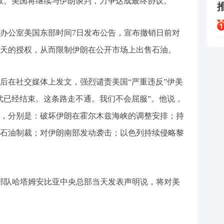
效。美国将继续与伊朗谈判，力争达成最终协议。
办公室美国东部时间7日发布公告，宣布撤销日前对
0天的授权，从而限制伊朗在公开市场上出售石油。
后在社交媒体上发文，强烈谴责美国“严重违反”伊美
代已经结束。这条路走不通。我们不会屈服”。他说，
，分别是：破坏伊朗在霍尔木兹海峡的调整安排；持
石油制裁；对伊朗南部发动袭击；以色列持续侵略黎
部队哈塔姆安比亚中央总部当天发表声明说，将对美