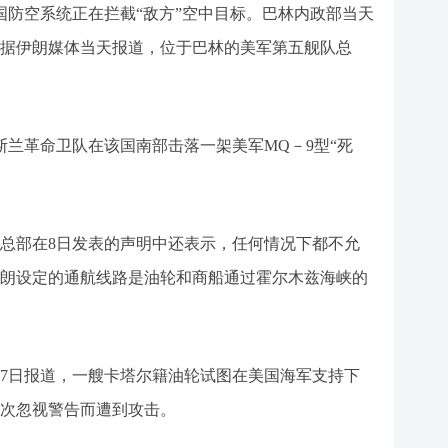
国防空系统正在拦截“敌方”空中目标。巴林内政部当天
据伊朗媒体当天报道，位于巴林的美军第五舰队总
斯兰革命卫队在该国南部击落一架美军MQ－9型“死
总部在8日发表的声明中还表示，任何情况下都不允
朗设定的通航线路是油轮和商船通过霍尔木兹海峡的
7日报道，一艘卡塔尔籍油轮试图在美国海军支持下
次忽视警告而遭到攻击。