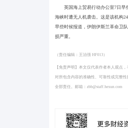
英国海上贸易行动办公室7日早
海峡时遭无人机袭击。这是该机构2
早些时候报道，伊朗伊斯兰革命卫队
损严重。
（责任编辑：王治强 HF013）
【免责声明】本文仅代表作者本人观点，
对所包含内容的准确性、可靠性或完整性
全部责任。邮箱：zbb@staff.hexun.com