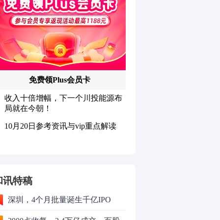
和讯特稿
深圳，4个月批量诞生千亿IPO