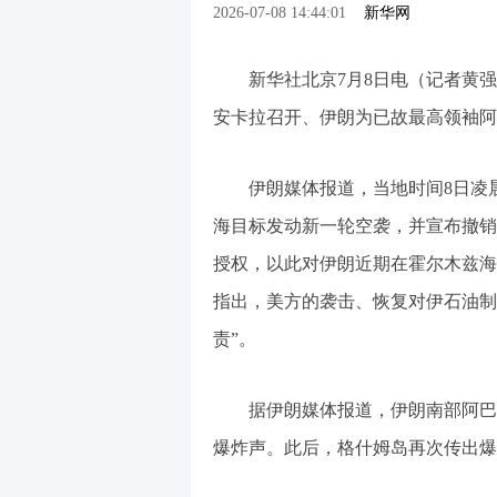
2026-07-08 14:44:01
新华网
新华社北京7月8日电（记者黄
安卡拉召开、伊朗为已故最高领袖阿
伊朗媒体报道，当地时间8日凌
海目标发动新一轮空袭，并宣布撤销
授权，以此对伊朗近期在霍尔木兹海
指出，美方的袭击、恢复对伊石油制
责”。
据伊朗媒体报道，伊朗南部阿巴
爆炸声。此后，格什姆岛再次传出爆