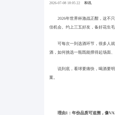
2026-07-08 18:05:22
和讯
2026年世界杯激战正酣，这不只
佳机会。约上三五好友，备好花生毛
可每次一到选酒环节，很多人就犯
酒，如何挑选一瓶既能撑得起场面、
说到底，看球要痛快，喝酒要明白
案。
理由1：年份品质可追溯，像VA