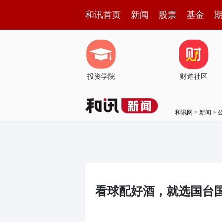
和讯首页
新闻
股票
基金
投资学院
财道社区
和讯网
>
新闻
>
看球配好酒，就选国台