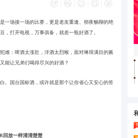
是一场接一场的比赛，更是老友重逢、彻夜畅聊的绝
豆，打开电视，万事俱备，就差一瓶好酒了。
难：啤酒太涨肚，洋酒太烈喉，面对琳琅满目的酱
又能让兄弟们喝得尽兴的好酒？
。国台国标酒，或许就是那个让你省心又安心的答
R回放一样清清楚楚