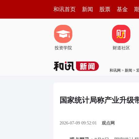
和讯首页
新闻
股票
基金
投资学院
财道社区
和讯网
>
新闻
>
国家统计局称产业升级
2026-07-09 09:52:01
观点网