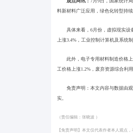
观点网讯：
7月9日，国家统计
料新材料广泛应用，绿色化转型持续
具体来看，6月份，虚拟现实设
上涨3.4%，工业控制计算机及系统制
此外，电子专用材料制造价格上涨
工价格上涨1.2%，废弃资源综合利用
免责声明：本文内容与数据由观
实。
（责任编辑：张晓波 ）
【免责声明】本文仅代表作者本人观点，