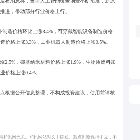
局发布消息称，当前人工智能覆盖场景不断拓展，新原
推进，带动部分行业价格上行。
备制造价格环比上涨8.4%，可穿戴智能设备制造价格
造价格上涨3.3%，工业机器人制造价格上涨0.5%。
2.5%，碳基纳米材料价格上涨1.9%，生物质燃料加
业价格上涨0.4%。
点根据公开信息整理，不构成投资建议，使用前请核
与和讯网无关。和讯网站对文中陈述、观点判断保持中立，不