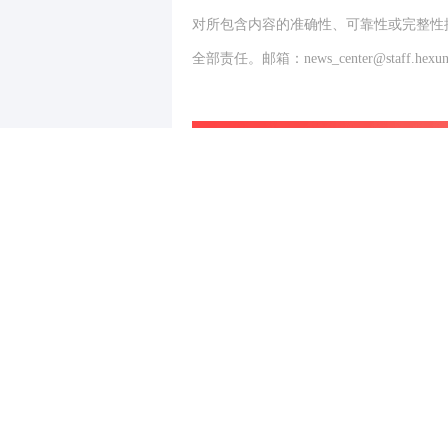
对所包含内容的准确性、可靠性或完整性
全部责任。邮箱：news_center@staff.hexun
写评论
已有
条评论