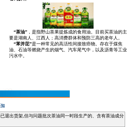
“茶油”
，是指野山茶果提炼成的食用油。目前买茶油的主
要是湖南人、江西人；高消费群体和预防三高的老年人。
“苯并芘”
是一种常见的高活性间接致癌物。存在于煤焦
油、石油等燃烧产生的烟气、汽车尾气中，以及沥青等工业
污水中。
不知
已退出货架,但与问题批次茶油同一时段生产的、含有茶油成分