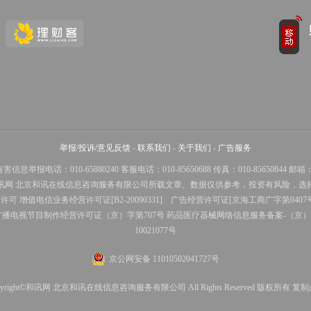
举报/投诉/意见反馈
-
联系我们
-
关于我们
-
广告服务
话：010-65880240 客服电话：010-85650688 传真：010-85650844 邮箱：yhts#
讯网 北京和讯在线信息咨询服务有限公司所载文章、数据仅供参考，投资有风险，选
务许可
增值电信业务经营许可证[B2-20090331]
广告经营许可证[京海工商广字第0407
广播电视节目制作经营许可证（京）字第707号
药品医疗器械网络信息服务备案-（京）网药
10021077号
京公网安备 11010502041727号
pyright©和讯网 北京和讯在线信息咨询服务有限公司 All Rights Reserved 版权所有 复