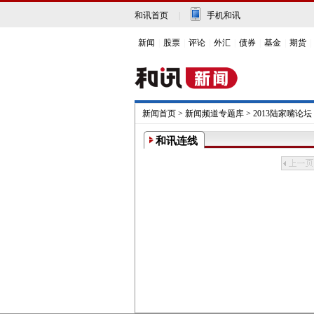
和讯首页
|
手机和讯
新闻
|
股票
|
评论
|
外汇
|
债券
|
基金
|
期货
|
新闻首页
>
新闻频道专题库
>
2013陆家嘴论坛
和讯连线
上一页