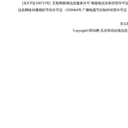
[
京ICP证100713号
]
互联网新闻信息服务许可
增值电信业务经营许可证[B2-
信息网络传播视听节目许可证：0109404号
广播电视节目制作经营许可证（
京公网
Copyright©和讯网 北京和讯在线信息咨