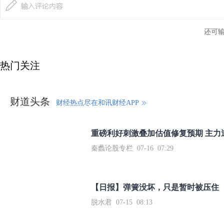
还可
热门关注
财道头条
财经热点尽在和讯财经APP
秦蠡论股专栏 07-16 07:29
【日报】弹簧没坏，只是暂时被压住
脱水君 07-15 08:13