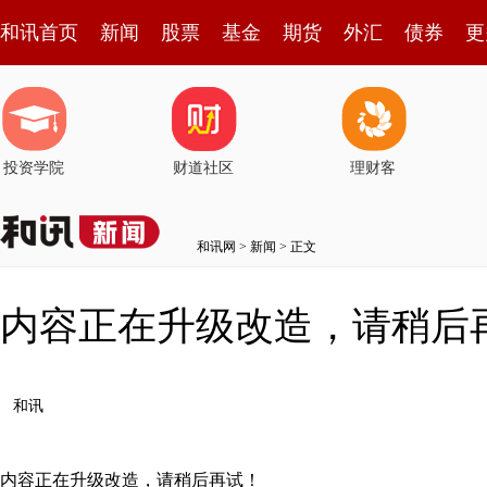
和讯首页
新闻
股票
基金
期货
外汇
债券
更
投资学院
财道社区
理财客
和讯网
>
新闻
> 正文
内容正在升级改造，请稍后
和讯
内容正在升级改造，请稍后再试！