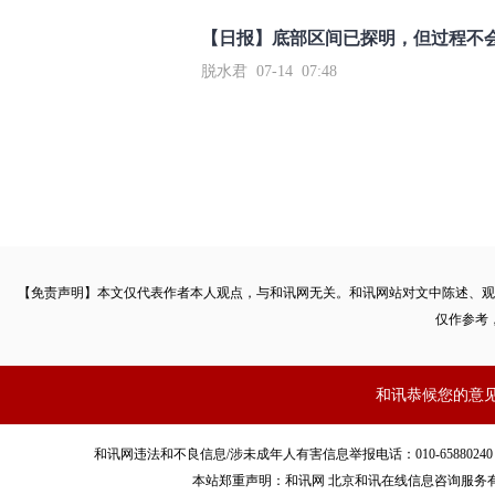
【日报】底部区间已探明，但过程不
脱水君 07-14 07:48
【免责声明】本文仅代表作者本人观点，与和讯网无关。和讯网站对文中陈述、观
仅作参考
和讯恭候您的意
和讯网违法和不良信息/涉未成年人有害信息举报电话：010-65880240 客服电话：01
本站郑重声明：和讯网 北京和讯在线信息咨询服务