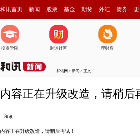
和讯首页
新闻
股票
基金
期货
外汇
债券
更
投资学院
财道社区
理财客
和讯网
>
新闻
> 正文
内容正在升级改造，请稍后
和讯
内容正在升级改造，请稍后再试！