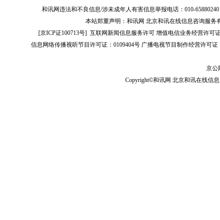
和讯网违法和不良信息/涉未成年人有害信息举报电话：010-65880240 客服电话：01
本站郑重声明：和讯网 北京和讯在线信息咨询服务
[
京ICP证100713号
]
互联网新闻信息服务许可
增值电信业务经营许可证[B2-
信息网络传播视听节目许可证：0109404号
广播电视节目制作经营许可证（
京公网
Copyright©和讯网 北京和讯在线信息咨