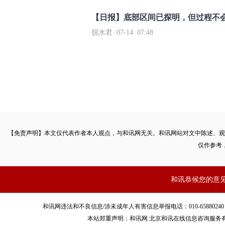
【日报】底部区间已探明，但过程不
脱水君 07-14 07:48
【免责声明】本文仅代表作者本人观点，与和讯网无关。和讯网站对文中陈述、观
仅作参考
和讯恭候您的意
和讯网违法和不良信息/涉未成年人有害信息举报电话：010-65880240 客服电话：01
本站郑重声明：和讯网 北京和讯在线信息咨询服务