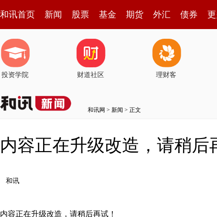
和讯首页
新闻
股票
基金
期货
外汇
债券
更
投资学院
财道社区
理财客
和讯网
>
新闻
> 正文
内容正在升级改造，请稍后
和讯
内容正在升级改造，请稍后再试！