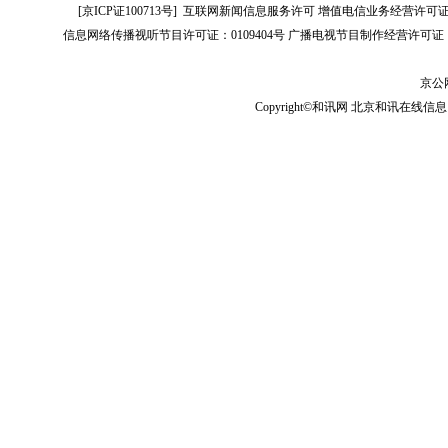
[
京ICP证100713号
]
互联网新闻信息服务许可
增值电信业务经营许可证[B2-
信息网络传播视听节目许可证：0109404号
广播电视节目制作经营许可证（
京公网
Copyright©和讯网 北京和讯在线信息咨