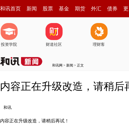
和讯首页
新闻
股票
基金
期货
外汇
债券
更
投资学院
财道社区
理财客
和讯网
>
新闻
> 正文
内容正在升级改造，请稍后
和讯
内容正在升级改造，请稍后再试！