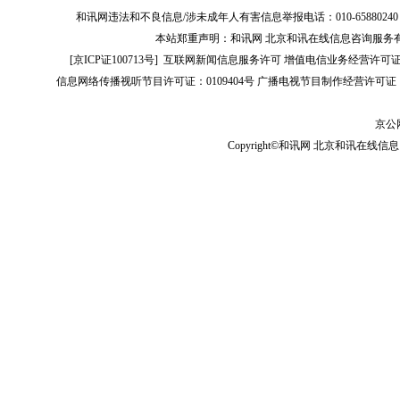
和讯网违法和不良信息/涉未成年人有害信息举报电话：010-65880240 客服电话：01
本站郑重声明：和讯网 北京和讯在线信息咨询服务
[
京ICP证100713号
]
互联网新闻信息服务许可
增值电信业务经营许可证[B2-
信息网络传播视听节目许可证：0109404号
广播电视节目制作经营许可证（
京公网
Copyright©和讯网 北京和讯在线信息咨