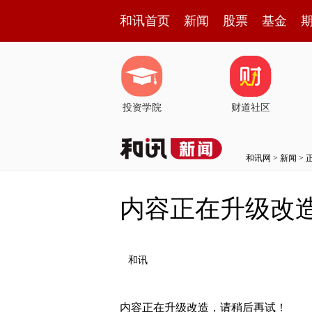
和讯首页
新闻
股票
基金
投资学院
财道社区
和讯网
>
新闻
> 
内容正在升级改
和讯
内容正在升级改造，请稍后再试！