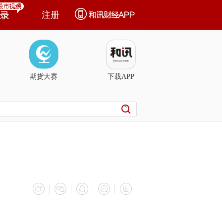
注册
期货大赛
下载APP