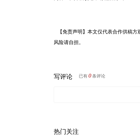
【免责声明】本文仅代表合作供稿方
风险请自担。
0
写评论
已有
条评论
热门关注