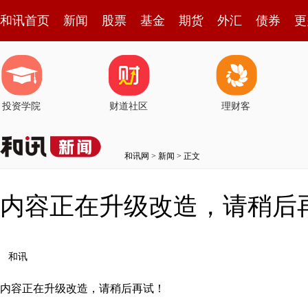
和讯首页
新闻
股票
基金
期货
外汇
债券
更
投资学院
财道社区
理财客
和讯网
>
新闻
> 正文
内容正在升级改造，请稍后
和讯
内容正在升级改造，请稍后再试！