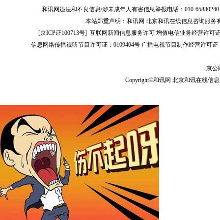
和讯网违法和不良信息/涉未成年人有害信息举报电话：010-65880240 客服电话：01
本站郑重声明：和讯网 北京和讯在线信息咨询服务
[
京ICP证100713号
]
互联网新闻信息服务许可
增值电信业务经营许可证[B2-
信息网络传播视听节目许可证：0109404号
广播电视节目制作经营许可证（
京公网
Copyright©和讯网 北京和讯在线信息咨