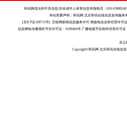
和讯网违法和不良信息/涉未成年人有害信息举报电话：010-65880240 客服电话：01
本站郑重声明：和讯网 北京和讯在线信息咨询服务
[
京ICP证100713号
]
互联网新闻信息服务许可
增值电信业务经营许可证[B2-
信息网络传播视听节目许可证：0109404号
广播电视节目制作经营许可证（
京公网
Copyright©和讯网 北京和讯在线信息咨