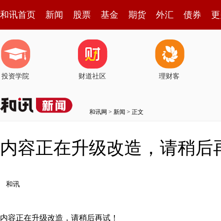
和讯首页
新闻
股票
基金
期货
外汇
债券
更
投资学院
财道社区
理财客
和讯网
>
新闻
> 正文
内容正在升级改造，请稍后
和讯
内容正在升级改造，请稍后再试！