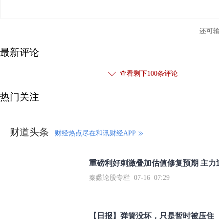
还可
最新评论
查看剩下
100
条评论
热门关注
财道头条
财经热点尽在和讯财经APP
秦蠡论股专栏 07-16 07:29
【日报】弹簧没坏，只是暂时被压住