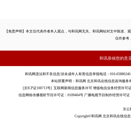
【免责声明】本文仅代表作者本人观点，与和讯网无关。和讯网站对文中陈述、观
仅作参考
和讯恭候您的意
和讯网违法和不良信息/涉未成年人有害信息举报电话：010-65880240 客服电话：01
本站郑重声明：和讯网 北京和讯在线信息咨询服务
[
京ICP证100713号
]
互联网新闻信息服务许可
增值电信业务经营许可证[B2-
信息网络传播视听节目许可证：0109404号
广播电视节目制作经营许可证（
京公网
Copyright©和讯网 北京和讯在线信息咨