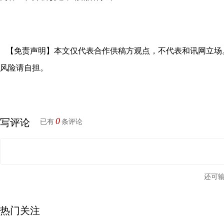
【免责声明】本文仅代表合作供稿方观点，不代表和讯网立场
风险请自担。
0
写评论
已有
条评论
还可
热门关注