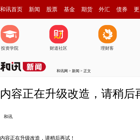
和讯首页
新闻
股票
基金
期货
外汇
债券
更
投资学院
财道社区
理财客
和讯网
>
新闻
> 正文
内容正在升级改造，请稍后
和讯
内容正在升级改造，请稍后再试！