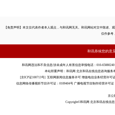
【免责声明】本文仅代表作者本人观点，与和讯网无关。和讯网站对文中陈述、观
仅作参考
和讯恭候您的意
和讯网违法和不良信息/涉未成年人有害信息举报电话：010-65880240 客服电话：01
本站郑重声明：和讯网 北京和讯在线信息咨询服务
[
京ICP证100713号
]
互联网新闻信息服务许可
增值电信业务经营许可证[B2-
信息网络传播视听节目许可证：0109404号
广播电视节目制作经营许可证（
京公网
Copyright©和讯网 北京和讯在线信息咨