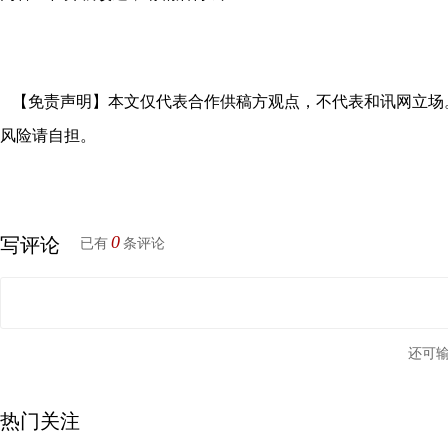
【免责声明】本文仅代表合作供稿方观点，不代表和讯网立场
风险请自担。
0
写评论
已有
条评论
还可
热门关注