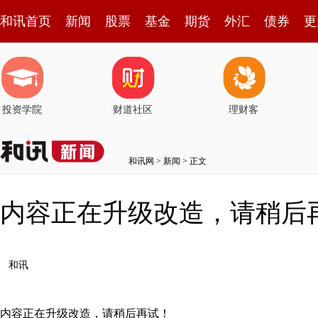
和讯首页
新闻
股票
基金
期货
外汇
债券
更
投资学院
财道社区
理财客
和讯网
>
新闻
> 正文
内容正在升级改造，请稍后
和讯
内容正在升级改造，请稍后再试！