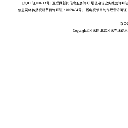
[
京ICP证100713号
]
互联网新闻信息服务许可
增值电信业务经营许可证[B2-
信息网络传播视听节目许可证：0109404号
广播电视节目制作经营许可证（
京公网
Copyright©和讯网 北京和讯在线信息咨