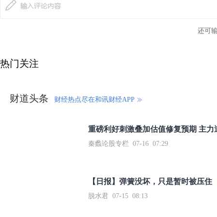
还可
热门关注
财道头条
财经热点尽在和讯财经APP
秦蠡论股专栏 07-16 07:29
【日报】弹簧没坏，只是暂时被压住
脱水君 07-15 08:13