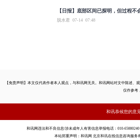
【日报】底部区间已探明，但过程不
脱水君 07-14 07:48
【免责声明】本文仅代表作者本人观点，与和讯网无关。和讯网站对文中陈述、观
仅作参考
和讯恭候您的意
和讯网违法和不良信息/涉未成年人有害信息举报电话：010-65880240 客服电话：01
本站郑重声明：和讯网 北京和讯在线信息咨询服务