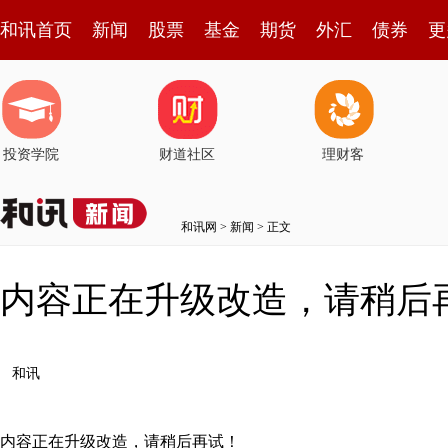
和讯首页
新闻
股票
基金
期货
外汇
债券
更
投资学院
财道社区
理财客
和讯网
>
新闻
> 正文
内容正在升级改造，请稍后
和讯
内容正在升级改造，请稍后再试！