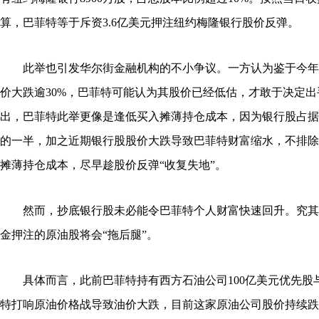
算，巴菲特等于斥资3.6亿美元押注纽约梅隆银行股价反弹。
此举也引发华尔街金融机构的不小争议。一方认为鉴于今年
价大跌逾30%，巴菲特可能认为其股价已经低估，才敢于决定
出，巴菲特此举更像是逢低买入摊薄持仓成本，因为银行股占据
的一半，加之近期银行股股价大跌导致巴菲特财富缩水，不排除
摊薄持仓成本，尽早趁股价反弹“收复失地”。
然而，抄底银行股未必能令巴菲特个人财富快速回升。究其
金押注的原油股将会“拖后腿”。
具体而言，此前巴菲特持有西方石油公司100亿美元优先股
特打响原油价格战导致油价大跌，目前这家原油公司股价持续跌