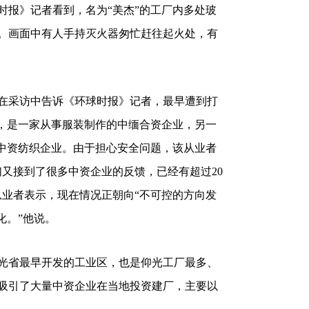
时报》记者看到，名为“美杰”的工厂内多处玻
。画面中有人手持灭火器匆忙赶往起火处，有
日在采访中告诉《环球时报》记者，最早遭到打
”，是一家从事服装制作的中缅合资企业，另一
的中资纺织企业。由于担心安全问题，该从业者
们又接到了很多中资企业的反馈，已经有超过20
从业者表示，现在情况正朝向“不可控的方向发
化。”他说。
光省最早开发的工业区，也是仰光工厂最多、
吸引了大量中资企业在当地投资建厂，主要以