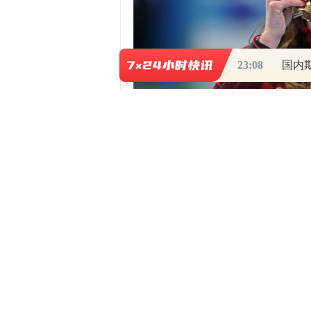
23:08
国内
速度滑冰女子3000米决赛季军
加拿
图片来源：CNN截图
美国有线电视新闻网（CNN）7日报道称，
北京冬奥会官方吉祥物已经成为冬奥会