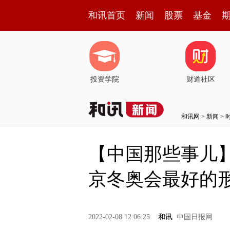
和讯首页
新闻
股票
基金
投资学院
财道社区
和讯网
>
新闻
>
【中国那些事儿】
京冬奥会最好的
2022-02-08 12:06:25
和讯
中国日报网