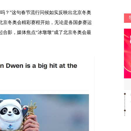
墩’吗？”这句春节流行问候如实反映出北京冬奥
着北京冬奥会精彩赛程开始，无论是各国参赛运
起合影，媒体焦点“冰墩墩”成了北京冬奥会最