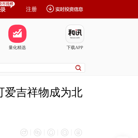
注册
量化精选
下载APP
：可爱吉祥物成为北