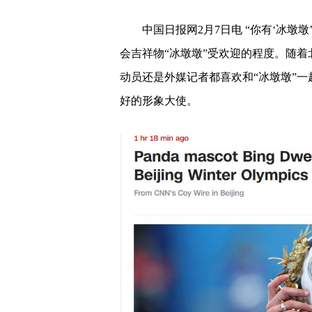
中国日报网2月7日电 “你有‘冰墩
会吉祥物“冰墩墩”受欢迎的程度。随
动员还是外媒记者都喜欢和“冰墩墩”一
好的形象大使。