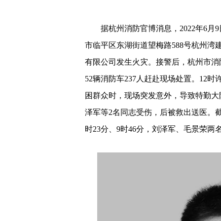
据杭州消防官博消息，2022年6月9
市临平区东湖街道望梅路588号杭州湾
有限公司发生火灾。接警后，杭州市消
52辆消防车237人赶赴现场处置。1
困群众时，现场突发意外，导致特勤大
泽军等2名同志受伤，后被救出送医。截至
时23分、9时46分，刘泽军、毛景荣