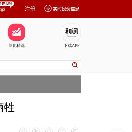
注册
量化精选
下载APP
牺牲