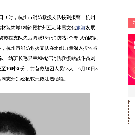
日10时，杭州市消防救援支队接到报警：杭州
建材装饰城18幢2楼杭州互动冰雪文化
旅游
发展
防救援支队先后调派15个消防站2个专职消防队
2时许，杭州市消防救援支队在组织力量深入搜救被
队一站班长毛景荣和钱江消防救援站战斗员刘
16时30分，共营救被困人员18人。6月10日8
两名同志分别经抢救无效壮烈牺牲。