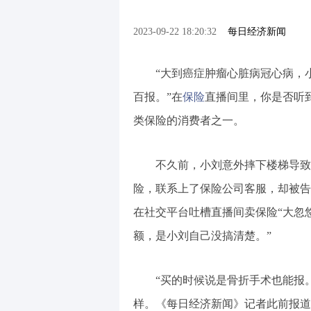
2023-09-22 18:20:32
每日经济新闻
“大到癌症肿瘤心脏病冠心病，
百报。”在
保险
直播间里，你是否听
类保险的消费者之一。
不久前，小刘意外摔下楼梯导致
险，联系上了保险公司客服，却被告
在社交平台吐槽直播间卖保险“大忽
额，是小刘自己没搞清楚。”
“买的时候说是骨折手术也能报
样。《每日经济新闻》记者此前报道