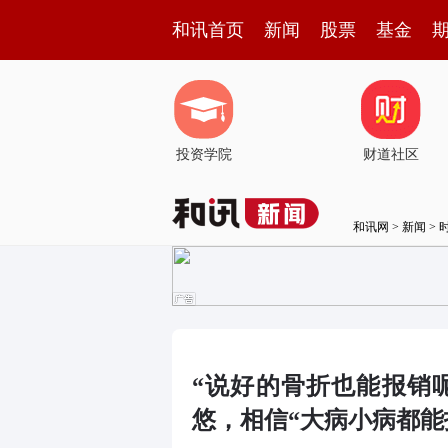
和讯首页
新闻
股票
基金
投资学院
财道社区
和讯网
>
新闻
>
“说好的骨折也能报销
悠，相信“大病小病都能