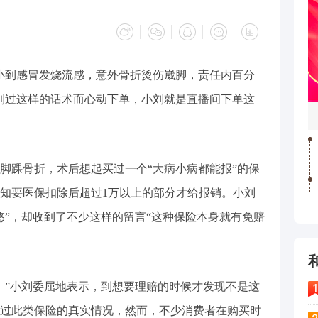
小到感冒发烧流感，意外骨折烫伤崴脚，责任内百分
到过这样的话术而心动下单，小刘就是直播间下单这
脚踝骨折，术后想起买过一个“大病小病都能报”的保
知要医保扣除后超过1万以上的部分才给报销。小刘
悠”，却收到了不少这样的留言“这种保险本身就有免赔
。”小刘委屈地表示，到想要理赔的时候才发现不是这
过此类保险的真实情况，然而，不少消费者在购买时