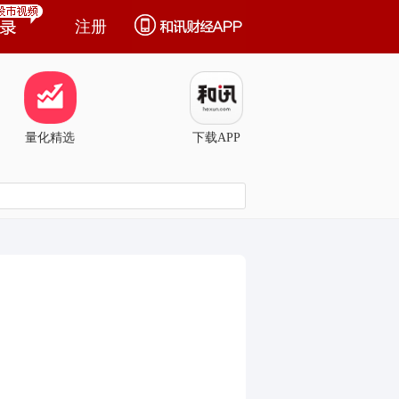
注册
量化精选
下载APP