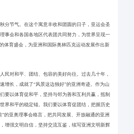
秋分节气。在这个寓意丰收和团圆的日子，亚运会圣
理事会和各国各地区代表团共同努力，为世界呈现一
”的体育盛会，为亚洲和国际奥林匹克运动发展作出新
人民对和平、团结、包容的美好向往。过去几十年，
速增长，成就了“风景这边独好”的亚洲奇迹。作为山
们要以体育促和平，坚持与邻为善和互利共赢，抵制
世界和平的稳定锚。我们要以体育促团结，把握历史
前”的亚奥理事会格言，把共同发展、开放融通的亚洲
，增强文明自信，坚持交流互鉴，续写亚洲文明新辉