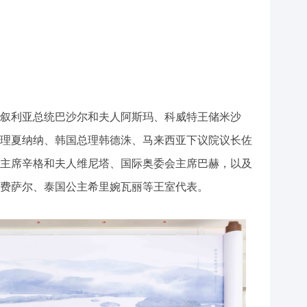
叙利亚总统巴沙尔和夫人阿斯玛、科威特王储米沙
理夏纳纳、韩国总理韩德洙、马来西亚下议院议长佐
主席辛格和夫人维尼塔、国际奥委会主席巴赫，以及
费萨尔、泰国公主希里婉瓦丽等王室代表。