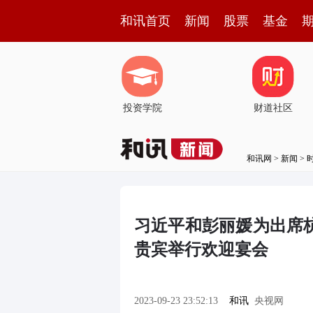
和讯首页
新闻
股票
基金
投资学院
财道社区
和讯网
>
新闻
>
习近平和彭丽媛为出席
贵宾举行欢迎宴会
2023-09-23 23:52:13
和讯
央视网