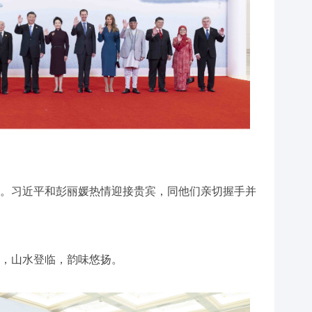
。习近平和彭丽媛热情迎接贵宾，同他们亲切握手并
，山水登临，韵味悠扬。