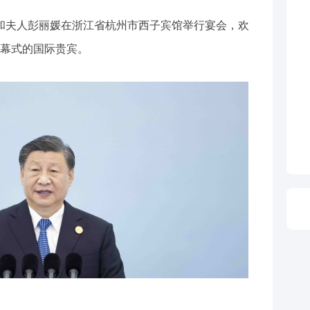
平和夫人彭丽媛在浙江省杭州市西子宾馆举行宴会，欢
开幕式的国际贵宾。