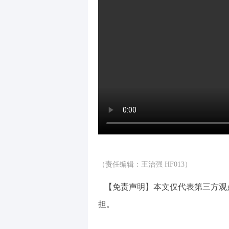
（责任编辑：王治强 HF013）
【免责声明】本文仅代表第三方观
担。