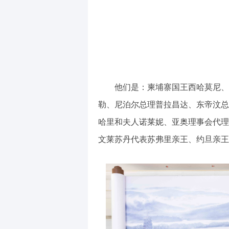
他们是：柬埔寨国王西哈莫尼、
勒、尼泊尔总理普拉昌达、东帝汶总
哈里和夫人诺莱妮、亚奥理事会代理
文莱苏丹代表苏弗里亲王、约旦亲王