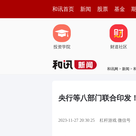
和讯首页
新闻
股票
基金
投资学院
财道社区
和讯网
>
新闻
>
央行等八部门联合印发
2023-11-27 20:30:25
杠杆游戏 微信号