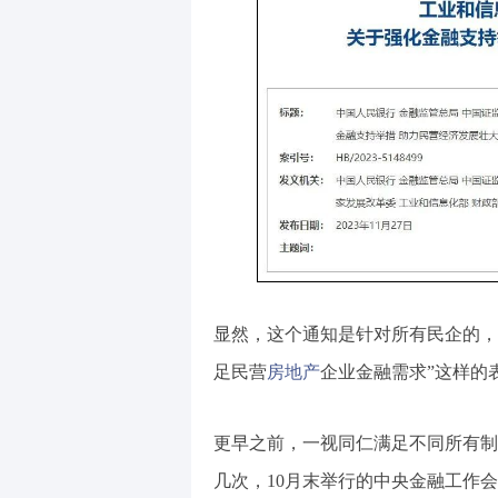
显然，这个通知是针对所有民企的，
足民营
房地产
企业金融需求”这样的
更早之前，一视同仁满足不同所有制
几次，10月末举行的中央金融工作