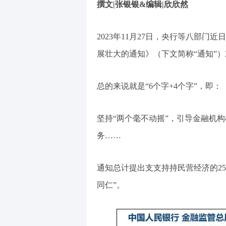
撰文|张银银&编辑|欣欣然
2023年11月27日，央行等八部
展壮大的通知》（下文简称“通知”
总的来说就是“6个字+4个字”，即：
坚持“两个毫不动摇”，引导金融机
务……
通知总计提出支支持持民营经济的2
同仁”。