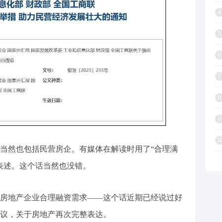
4
5
6
7
8
9
1
当然也包括民营房企。有媒体在解读时用了“合理满
表述。这个话当然也没错。
房地产企业合理融资需求——这个话近期已经说过好
会议，关于房地产再次完整表达。