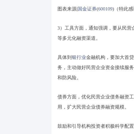
图表来源|
国金证券
(
600109
)（特此
3）工具方面，通知强调，要从民营
等多元化融资渠道。
具体到
银行业
金融机构，要加大首贷
务，主动做好民营企业资金接续服务
和防风险。
债券方面，优化民营企业债务融资工
用，扩大民营企业债券融资规模。
鼓励和引导机构投资者积极科学配置