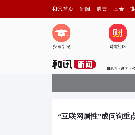
和讯首页
新闻
股票
基金
投资学院
财道社区
和讯网
>
新闻
>
“互联网属性”成问询重