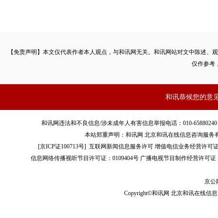
【免责声明】本文仅代表作者本人观点，与和讯网无关。和讯网站对文中陈述、观
仅作参考
和讯恭候您的意
和讯网违法和不良信息/涉未成年人有害信息举报电话：010-65880240 客服电话：01
本站郑重声明：和讯网 北京和讯在线信息咨询服务
[
京ICP证100713号
]
互联网新闻信息服务许可
增值电信业务经营许可证[B2-
信息网络传播视听节目许可证：0109404号
广播电视节目制作经营许可证（
京公网
Copyright©和讯网 北京和讯在线信息咨