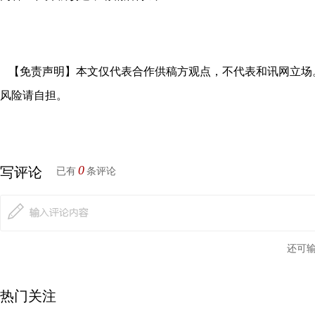
【免责声明】本文仅代表合作供稿方观点，不代表和讯网立场
风险请自担。
0
写评论
已有
条评论
还可
热门关注