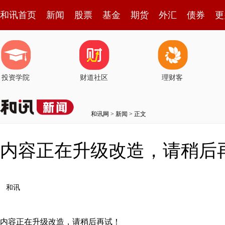
和讯首页
新闻
股票
基金
期货
外汇
债券
更
投资学院
财道社区
理财客
和讯网
>
新闻
> 正文
内容正在升级改造，请稍后
和讯
内容正在升级改造，请稍后再试！