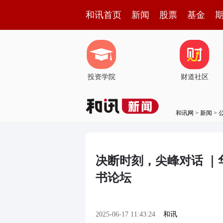
和讯首页
新闻
股票
基金
投资学院
财道社区
和讯网
>
新闻
>
决断时刻，尖峰对话 
书论坛
2025-06-17 11:43:24
和讯