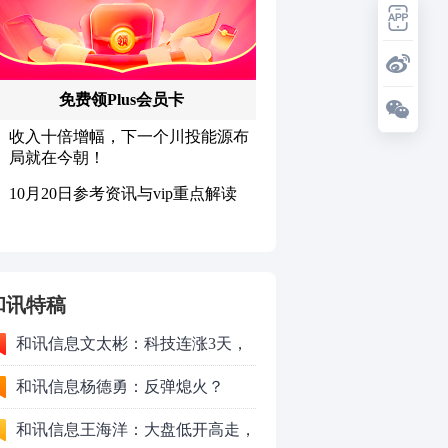
和讯特稿
和讯信息文太彬：科技连涨3天，
明天会迎来分化？
和讯信息杨德勇：反弹熄火？
和讯信息王海洋：大盘低开高走，