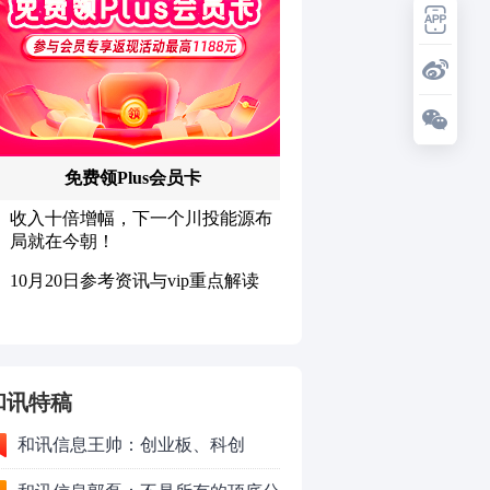
和讯特稿
和讯信息王帅：创业板、科创