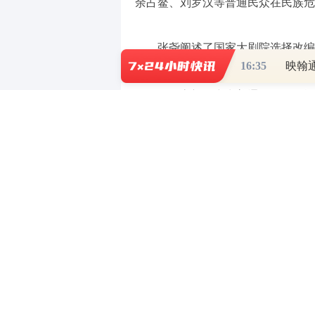
余占鳌、刘罗汉等普通民众在民族危
张尧阐述了国家大剧院选择改编
16:35
映翰通
础，蕴涵着深刻的人性洞察，适逢中
剧版《红高粱》突出普通民众在民族
的时代使命相呼应。他强调，创作和
文和歌剧音乐有机结合，让观众听懂
莫言分享了参与歌剧《红高粱》
事最具表现力和爆发力的呈现形式，
解歌剧剧本需以“歌诗”方式进行写
粱》启发，将红高粱作为核心意象贯
剧是文学与音乐的高度融合，音乐本
到《红高粱》的情感冲击力。