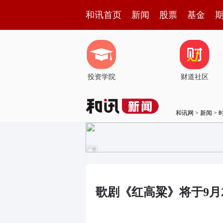
和讯首页
新闻
股票
基金
投资学院
财道社区
和讯网
>
新闻
>
歌剧《红高粱》将于9月