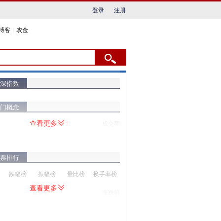
登录
注册
博客
|
农金
深指数
门概念
查看更多
涨跌幅
成交额
票排行
跌幅榜
振幅榜
量比榜
换手率榜
查看更多
最新价
涨跌幅