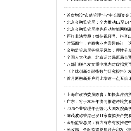
首次增设“市值管理”与“中长期资金
严打非法荐股！微信视频号、抖音
时隔四年，券商执业声誉迎修订！
金融监管总局等提示风险：理性分期
《全球创新金融指数与研究报告》
首月两融新开户同比增逾一点五倍 
广东：将于2026年协同推进跨境贸
2026企业管理年会暨北大国发院商
陈茂波称香港已发11家虚拟资产交
金融监管总局：有力有序有效推进
民政部、金融监管总局联合印发《