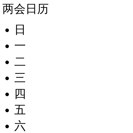
两会日历
日
一
二
三
四
五
六