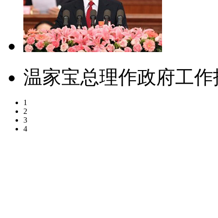
温家宝总理作政府工作
1
2
3
4