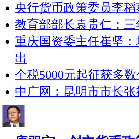
央行货币政策委员李稻
教育部部长袁贵仁：三
重庆国资委主任崔坚：
出
个税5000元起征获多
中广网：昆明市市长张