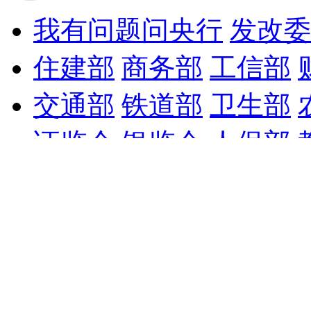
我有问题问央行
发改委
住建部
商务部
工信部
交通部
铁道部
卫生部
证监会
银监会
人保部
两会留言簿
和讯网特别策划，记录你的2010年。
让我们一同记录历史，创造未来，畅想2011。