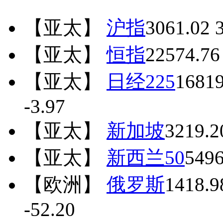
【亚太】
沪指
3061.02
3
【亚太】
恒指
22574.76
【亚太】
日经225
16819
-3.97
【亚太】
新加坡
3219.2
【亚太】
新西兰50
5496
【欧洲】
俄罗斯
1418.9
-52.20