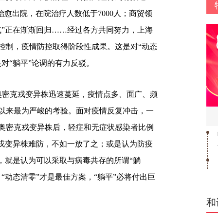
治愈出院，在院治疗人数低于7000人；商贸领
气”正在渐渐回归……经过各方共同努力，上海
控制，疫情防控取得阶段性成果。这是对“动态
对“躺平”论调的有力反驳。
奥密克戎变异株迅速蔓延，疫情点多、面广、频
以来最为严峻的考验。面对疫情反复冲击，一
奥密克戎变异株后，轻症和无症状感染者比例
克戎变异株难防，不如一放了之；或是认为防疫
，就是认为可以采取与病毒共存的所谓“躺
“动态清零”才是最佳方案，“躺平”必将付出巨
和