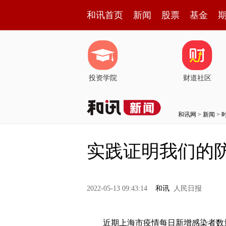
和讯首页
新闻
股票
基金
投资学院
财道社区
和讯网
>
新闻
>
实践证明我们的
2022-05-13 09:43:14
和讯
人民日报
近期上海市疫情每日新增感染者数