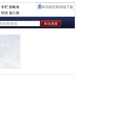
专栏
策略海
和讯财经新闻端下载
培训
放心保