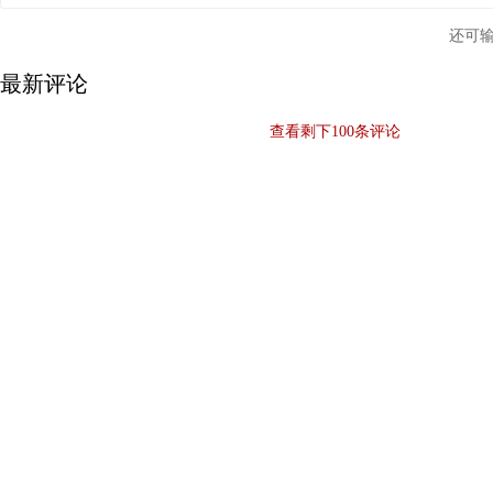
还可
最新评论
查看剩下
100
条评论