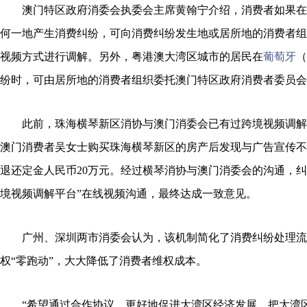
澳门特区政府消委会执委会主席黄翰宁介绍，消费者如果在
何一地产生消费纠纷，可向消费纠纷发生地或居所地的消费者组
视频方式进行调解。另外，粤港澳大湾区城市的居民在
葡萄牙
（
纷时，可由居所地的消费者组织委托澳门特区政府消费者委员会
此前，珠海横琴新区消协与澳门消委会已有过跨境视频调解的
澳门消费者吴女士购买珠海横琴新区的房产后发现与广告宣传不
退还定金人民币20万元。经过横琴消协与澳门消委会的沟通，纠
境视频调解平台”在线视频沟通，最终达成一致意见。
广州、深圳两市消委会认为，该机制简化了消费纠纷处理流
权“零跑动”，大大降低了消费者维权成本。
“希望通过合作协议，更好地促进大湾区经济发展，把大湾