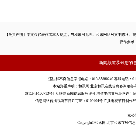
【免责声明】本文仅代表作者本人观点，与和讯网无关。和讯网站对文中陈述、观
仅作参考
新闻频道恭候您的
违法和不良信息举报电话：010-65880240 客服电话：010-8565
本站郑重声明：和讯网 北京和讯在线信息咨询服务
[
京ICP证100713号
]
互联网新闻信息服务许可
增值电信业务经营许可证[B2-
信息网络传播视听节目许可证：0109404号
广播电视节目制作经
京公网
Copyright©和讯网 北京和讯在线信息咨