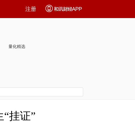
注册
量化精选
“挂证”