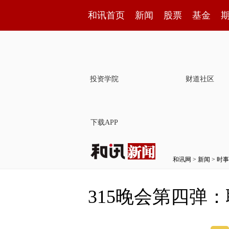
和讯首页
新闻
股票
基金
投资学院
财道社区
下载APP
和讯网
>
新闻
>
时事
315晚会第四弹