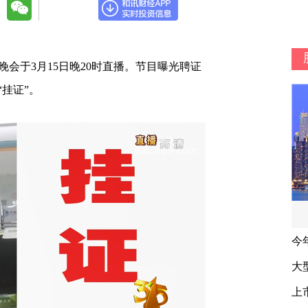
晚会于3月15日晚20时直播。节目曝光聘证
挂证”。